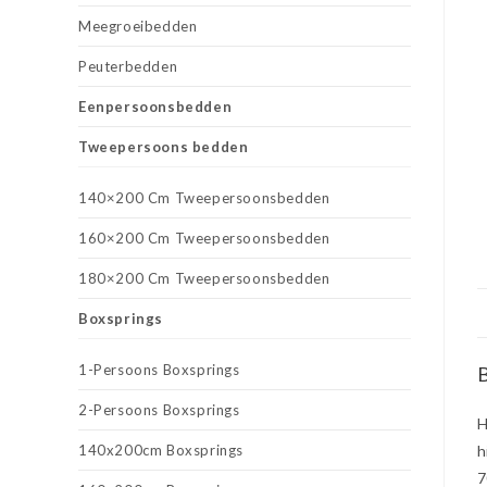
Meegroeibedden
Peuterbedden
Eenpersoonsbedden
Tweepersoons bedden
140×200 Cm Tweepersoonsbedden
160×200 Cm Tweepersoonsbedden
180×200 Cm Tweepersoonsbedden
Boxsprings
1-Persoons Boxsprings
B
2-Persoons Boxsprings
H
140x200cm Boxsprings
h
7