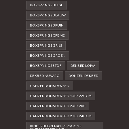
BOXSPRINGS BEIGE
BOXSPRINGS BLAUW
BOXSPRINGS BRUIN
BOXSPRINGS CRÈME
BOXSPRINGS GRIJS
BOXSPRINGS GROEN
BOXSPRINGS STOF
DEKBED LOIVA
DEKBED NUVARO
DONZEN DEKBED
GANZENDONS DEKBED
GANZENDONS DEKBED 140X220 CM
GANZENDONS DEKBED 240X200
GANZENDONS DEKBED 270X240 CM
KINDERBEDDEN#1-PERSOONS