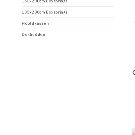
160x200cm Boxsprings
180x200cm Boxsprings
Hoofdkussen
Dekbedden