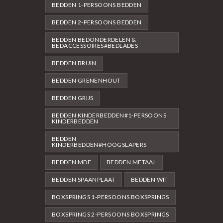
BEDDEN 1-PERSOONS BEDDEN
BEDDEN 2-PERSOONS BEDDEN
BEDDEN BEDONDERDELEN &
BEDACCESSOIRES#BEDLADES
BEDDEN BRUIN
BEDDEN GRENENHOUT
BEDDEN GRIJS
BEDDEN KINDERBEDDEN#1-PERSOONS
KINDERBEDDEN
BEDDEN
KINDERBEDDEN#HOOGSLAPERS
BEDDEN MDF
BEDDEN METAAL
BEDDEN SPAANPLAAT
BEDDEN WIT
BOXSPRINGS 1-PERSOONS BOXSPRINGS
BOXSPRINGS 2-PERSOONS BOXSPRINGS